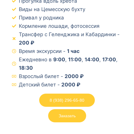
Прогулка вдоль хребта
Виды на Цемесскую бухту
Привал у родника
Кормление лошади, фотосессия
Трансфер с Геленджика и Кабардинки -
200 ₽
Время экскурсии -
1 час
Ежедневно в
9:00
,
11:00
,
14:00
,
17:00
,
18:30
Взрослый билет -
2000 ₽
Детский билет -
2000 ₽
8 (938) 296-65-80
Заказать