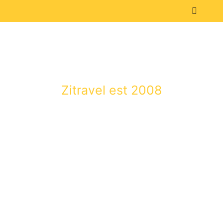
Zitravel est 2008
КОННАЯ ЭКСКУРСИЯ В
ГЕЛЕНДЖИКЕ